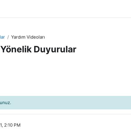
lar
Yardım Videoları
 Yönelik Duyurular
sunuz.
1, 2:10 PM